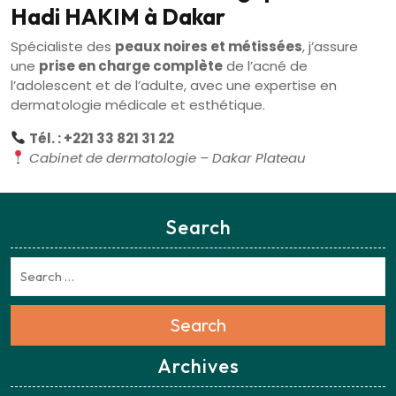
Hadi HAKIM à Dakar
Spécialiste des
peaux noires et métissées
, j’assure
une
prise en charge complète
de l’acné de
l’adolescent et de l’adulte, avec une expertise en
dermatologie médicale et esthétique.
Tél. : +221 33 821 31 22
Cabinet de dermatologie – Dakar Plateau
Search
Search
Archives