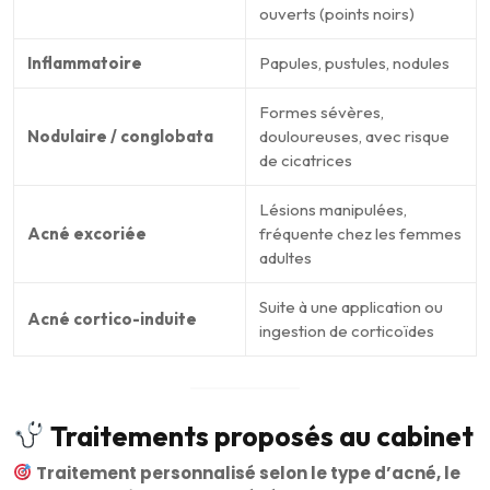
ouverts (points noirs)
Inflammatoire
Papules, pustules, nodules
Formes sévères,
Nodulaire / conglobata
douloureuses, avec risque
de cicatrices
Lésions manipulées,
Acné excoriée
fréquente chez les femmes
adultes
Suite à une application ou
Acné cortico-induite
ingestion de corticoïdes
Traitements proposés au cabinet
Traitement personnalisé selon le type d’acné, le