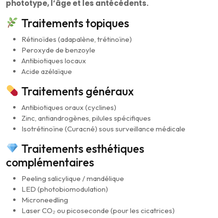
phototype, l’âge et les antécédents.
Traitements topiques
Rétinoïdes (adapalène, trétinoïne)
Peroxyde de benzoyle
Antibiotiques locaux
Acide azélaïque
Traitements généraux
Antibiotiques oraux (cyclines)
Zinc, antiandrogènes, pilules spécifiques
Isotrétinoïne (Curacné) sous surveillance médicale
Traitements esthétiques
complémentaires
Peeling salicylique / mandélique
LED (photobiomodulation)
Microneedling
Laser CO₂ ou picoseconde (pour les cicatrices)