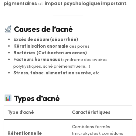
pigmentaires
et
impact psychologique important
.
Causes de l’acné
Excès de sébum (séborrhée)
Kératinisation anormale
des pores
Bactéries (Cutibacterium acnes)
Facteurs hormonaux
(syndrome des ovaires
polykystiques, acné prémenstruelle…)
Stress, tabac, alimentation sucrée
, etc.
Types d’acné
Type d’acné
Caractéristiques
Comédons fermés
Rétentionnelle
(microkystes), comédons