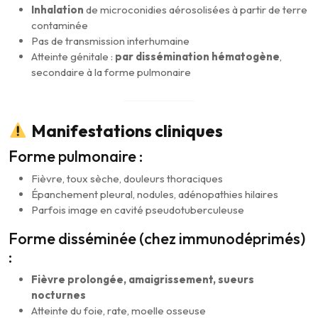
Inhalation
de microconidies aérosolisées à partir de terre
contaminée
Pas de transmission interhumaine
Atteinte génitale :
par dissémination hématogène
,
secondaire à la forme pulmonaire
Manifestations cliniques
Forme pulmonaire :
Fièvre, toux sèche, douleurs thoraciques
Épanchement pleural, nodules, adénopathies hilaires
Parfois image en cavité pseudotuberculeuse
Forme disséminée (chez immunodéprimés)
:
Fièvre prolongée, amaigrissement, sueurs
nocturnes
Atteinte du foie, rate, moelle osseuse