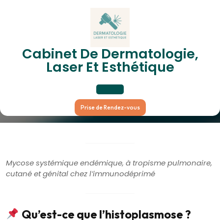
Skip
to
content
Histoplasma Capsulatum –
Cabinet De Dermatologie,
Laser Et Esthétique
Histoplasmose
Open
Prise de Rendez-vous
Button
Mycose systémique endémique, à tropisme pulmonaire,
cutané et génital chez l’immunodéprimé
Qu’est-ce que l’histoplasmose ?