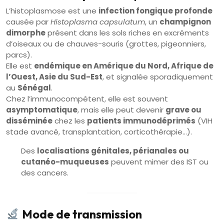
L’histoplasmose est une
infection fongique profonde
causée par
Histoplasma capsulatum
, un
champignon
dimorphe
présent dans les sols riches en excréments
d’oiseaux ou de chauves-souris (grottes, pigeonniers,
parcs).
Elle est
endémique en Amérique du Nord, Afrique de
l’Ouest, Asie du Sud-Est
, et signalée sporadiquement
au
Sénégal
.
Chez l’immunocompétent, elle est souvent
asymptomatique
, mais elle peut devenir
grave ou
disséminée
chez les
patients immunodéprimés
(VIH
stade avancé, transplantation, corticothérapie…).
Des
localisations génitales, périanales ou
cutanéo-muqueuses
peuvent mimer des IST ou
des cancers.
Mode de transmission