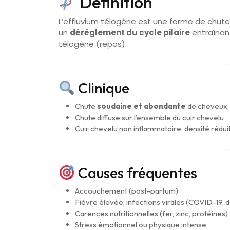
Définition
L’effluvium télogène est une forme de chut
un
dérèglement du cycle pilaire
entraînan
télogène (repos).
Clinique
Chute
soudaine et abondante
de cheveux,
Chute diffuse sur l’ensemble du cuir chevelu
Cuir chevelu non inflammatoire, densité rédu
Causes fréquentes
Accouchement (post-partum)
Fièvre élevée, infections virales (COVID-19,
Carences nutritionnelles (fer, zinc, protéines)
Stress émotionnel ou physique intense