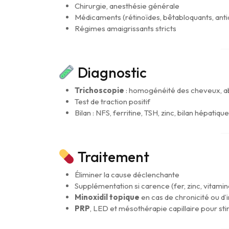
Chirurgie, anesthésie générale
Médicaments (rétinoïdes, bêtabloquants, anti
Régimes amaigrissants stricts
Diagnostic
Trichoscopie
: homogénéité des cheveux, ab
Test de traction positif
Bilan : NFS, ferritine, TSH, zinc, bilan hépatiqu
Traitement
Éliminer la cause déclenchante
Supplémentation si carence (fer, zinc, vitamin
Minoxidil topique
en cas de chronicité ou d
PRP
, LED et mésothérapie capillaire pour sti