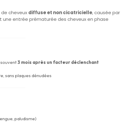
e de cheveux
diffuse et non cicatricielle
, causée par
t une entrée prématurée des cheveux en phase
 souvent
3 mois après un facteur déclenchant
ite, sans plaques dénudées
 dengue, paludisme)