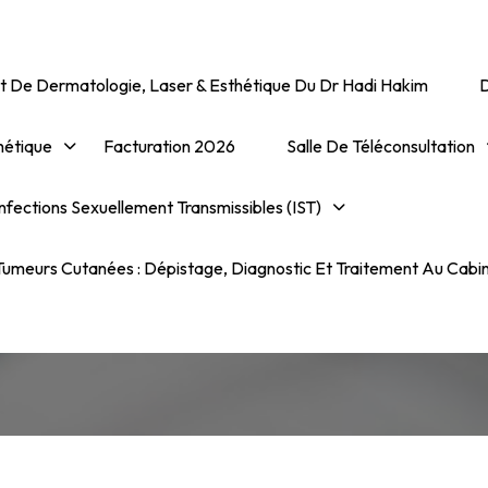
t De Dermatologie, Laser & Esthétique Du Dr Hadi Hakim
hétique
Facturation 2026
Salle De Téléconsultation
nfections Sexuellement Transmissibles (IST)
Effluvium Télogène
umeurs Cutanées : Dépistage, Diagnostic Et Traitement Au Cabi