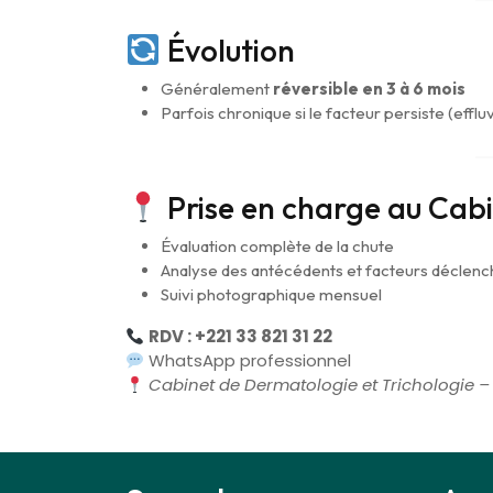
Évolution
Généralement
réversible en 3 à 6 mois
Parfois chronique si le facteur persiste (eff
Prise en charge au Cab
Évaluation complète de la chute
Analyse des antécédents et facteurs déclenc
Suivi photographique mensuel
RDV : +221 33 821 31 22
WhatsApp professionnel
Cabinet de Dermatologie et Trichologie –