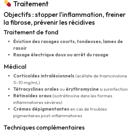
Traitement
Objectifs : stopper l’inflammation, freiner
la fibrose, prévenir les récidives
Traitement de fond
Éviction des rasages courts, tondeuses, lames de
rasoir
Rasage électrique doux ou arrêt du rasage
Médical
Corticoïdes intralésionnels
(acétate de triamcinolone
5–10 mg/mL)
Tétracyclines orales
ou
érythromycine
si surinfection
Rétinoïdes oraux
(isotrétinoïne dans les formes
inflammatoires sévères)
Crèmes dépigmentantes
en cas de troubles
pigmentaires post-inflammatoires
Techniques complémentaires