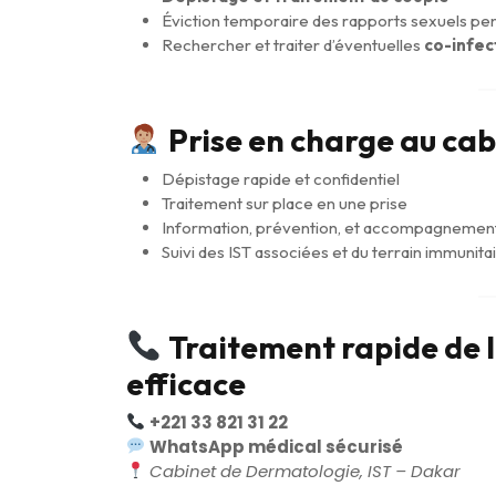
Éviction temporaire des rapports sexuels pen
Rechercher et traiter d’éventuelles
co-infec
Prise en charge au ca
Dépistage rapide et confidentiel
Traitement sur place en une prise
Information, prévention, et accompagnemen
Suivi des IST associées et du terrain immunita
Traitement rapide de 
efficace
+221 33 821 31 22
WhatsApp médical sécurisé
Cabinet de Dermatologie, IST – Dakar