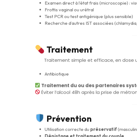
Examen direct à l’état frais (microscopie) : v
Frottis vaginal ou urétral
Test PCR ou test antigénique (plus sensible)
Recherche d’autres IST associées (chlamydia
Traitement
Traitement simple et efficace, en dose 
Antibiotique
Traitement du ou des partenaires sys
Éviter l’alcool 48h après la prise de métro
Prévention
Utilisation correcte du
préservatif
(masculin
Dépistage et traitement du couple