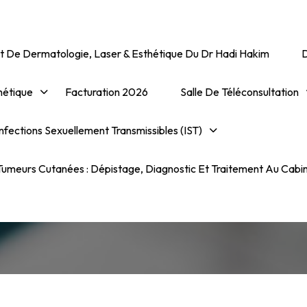
t De Dermatologie, Laser & Esthétique Du Dr Hadi Hakim
hétique
Facturation 2026
Salle De Téléconsultation
nfections Sexuellement Transmissibles (IST)
Trichomonas Vaginalis
Trichomonase
umeurs Cutanées : Dépistage, Diagnostic Et Traitement Au Cabi