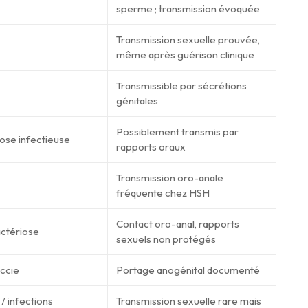
sperme ; transmission évoquée
Transmission sexuelle prouvée,
même après guérison clinique
Transmissible par sécrétions
génitales
Possiblement transmis par
se infectieuse
rapports oraux
Transmission oro-anale
fréquente chez HSH
Contact oro-anal, rapports
ctériose
sexuels non protégés
ccie
Portage anogénital documenté
/ infections
Transmission sexuelle rare mais