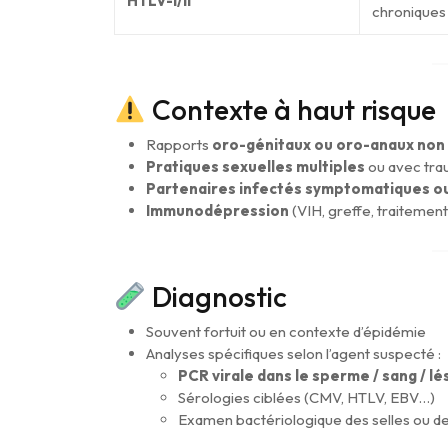
HTLV-I/II
chroniques
Contexte à haut risque
Rapports
oro-génitaux ou oro-anaux non
Pratiques sexuelles multiples
ou avec tr
Partenaires infectés symptomatiques 
Immunodépression
(VIH, greffe, traiteme
Diagnostic
Souvent fortuit ou en contexte d’épidémie
Analyses spécifiques selon l’agent suspecté :
PCR virale dans le sperme / sang / l
Sérologies ciblées (CMV, HTLV, EBV…)
Examen bactériologique des selles ou de