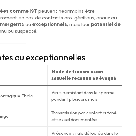
ssées comme IST
peuvent néanmoins être
amment en cas de contacts oro-génitaux, anaux ou
mergents
ou
exceptionnels
, mais leur
potentiel de
nnu ou suspecté.
tes ou exceptionnelles
Mode de transmission
sexuelle reconnu ou évoqué
Virus persistant dans le sperme
orragique Ebola
pendant plusieurs mois
Transmission par contact cutané
singe
et sexuel documentée
Présence virale détectée dans le