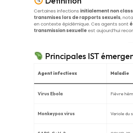
Définition
Certaines infections
initialement non cla
transmises lors de rapports sexuels
, not
en contexte épidémique. Ces agents sont
é
transmission sexuelle
est aujourd’hui reco
Principales IST émergen
Agent infectieux
Maladie
Virus Ebola
Fièvre hém
Monkeypox virus
Variole du 