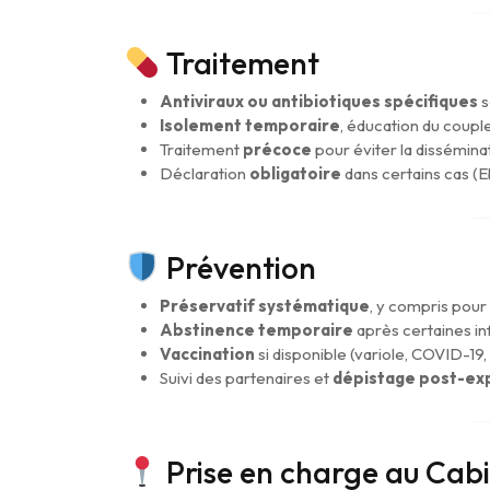
Traitement
Antiviraux ou antibiotiques spécifiques
s
Isolement temporaire
, éducation du coupl
Traitement
précoce
pour éviter la dissémina
Déclaration
obligatoire
dans certains cas 
Prévention
Préservatif systématique
, y compris pour
Abstinence temporaire
après certaines in
Vaccination
si disponible (variole, COVID-1
Suivi des partenaires et
dépistage post-ex
Prise en charge au Cab