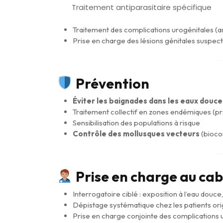
Traitement antiparasitaire spécifique
Traitement des complications urogénitales (ant
Prise en charge des lésions génitales suspecte
Prévention
Éviter les baignades dans les eaux douc
Traitement collectif en zones endémiques (
Sensibilisation des populations à risque
Contrôle des mollusques vecteurs
(bioco
Prise en charge au ca
Interrogatoire ciblé : exposition à l’eau douc
Dépistage systématique chez les patients ori
Prise en charge conjointe des complications 