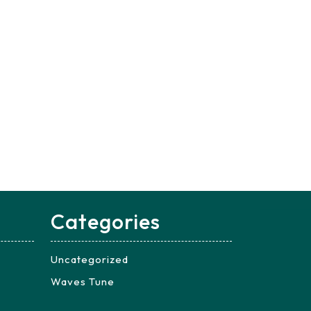
Categories
Uncategorized
Waves Tune