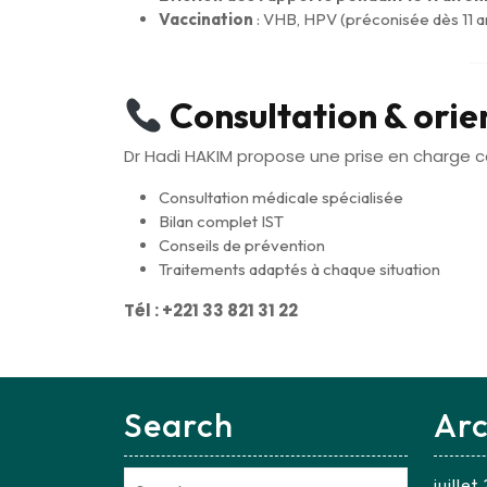
Vaccination
: VHB, HPV (préconisée dès 11 a
Consultation & orie
Dr Hadi HAKIM propose une prise en charge co
Consultation médicale spécialisée
Bilan complet IST
Conseils de prévention
Traitements adaptés à chaque situation
Tél : +221 33 821 31 22
Search
Arc
juille