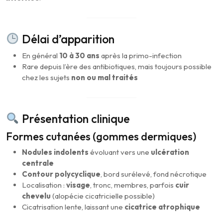
Délai d’apparition
En général
10 à 30 ans
après la primo-infection
Rare depuis l’ère des antibiotiques, mais toujours possible
chez les sujets
non ou mal traités
Présentation clinique
Formes cutanées (gommes dermiques)
Nodules indolents
évoluant vers une
ulcération
centrale
Contour polycyclique
, bord surélevé, fond nécrotique
Localisation :
visage
, tronc, membres, parfois
cuir
chevelu
(alopécie cicatricielle possible)
Cicatrisation lente, laissant une
cicatrice atrophique