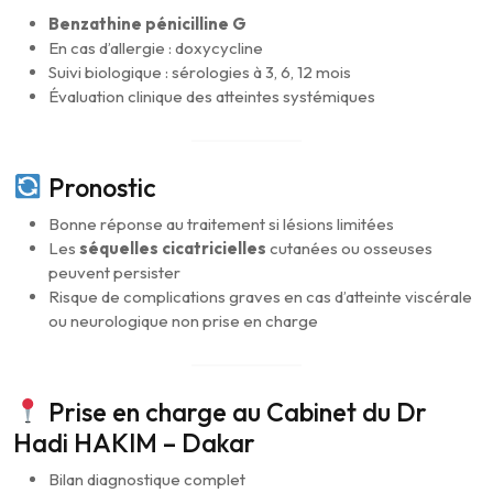
Benzathine pénicilline G
En cas d’allergie : doxycycline
Suivi biologique : sérologies à 3, 6, 12 mois
Évaluation clinique des atteintes systémiques
Pronostic
Bonne réponse au traitement si lésions limitées
Les
séquelles cicatricielles
cutanées ou osseuses
peuvent persister
Risque de complications graves en cas d’atteinte viscérale
ou neurologique non prise en charge
Prise en charge au Cabinet du Dr
Hadi HAKIM – Dakar
Bilan diagnostique complet