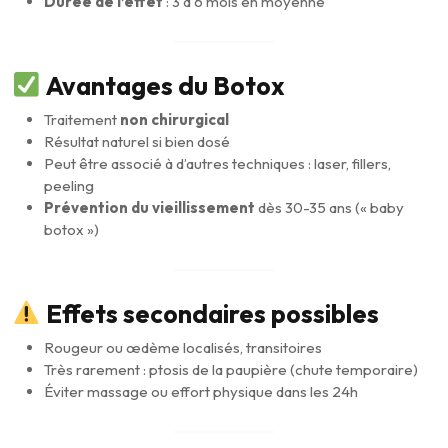
Durée de l’effet
: 3 à 6 mois en moyenne
Avantages du Botox
Traitement
non chirurgical
Résultat naturel si bien dosé
Peut être associé à d’autres techniques : laser, fillers,
peeling
Prévention du vieillissement
dès 30-35 ans (« baby
botox »)
Effets secondaires possibles
Rougeur ou œdème localisés, transitoires
Très rarement : ptosis de la paupière (chute temporaire)
Éviter massage ou effort physique dans les 24h