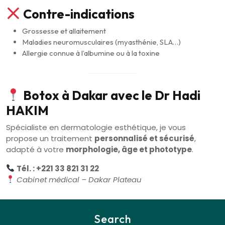
Contre-indications
Grossesse et allaitement
Maladies neuromusculaires (myasthénie, SLA…)
Allergie connue à l’albumine ou à la toxine
Botox à Dakar avec le Dr Hadi
HAKIM
Spécialiste en dermatologie esthétique, je vous
propose un traitement
personnalisé et sécurisé
,
adapté à votre
morphologie, âge et phototype
.
Tél. : +221 33 821 31 22
Cabinet médical – Dakar Plateau
Search