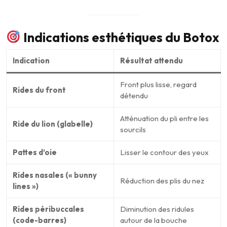
Indications esthétiques du Botox
Indication
Résultat attendu
Front plus lisse, regard
Rides du front
détendu
Atténuation du pli entre les
Ride du lion (glabelle)
sourcils
Pattes d’oie
Lisser le contour des yeux
Rides nasales (« bunny
Réduction des plis du nez
lines »)
Rides péribuccales
Diminution des ridules
(code-barres)
autour de la bouche