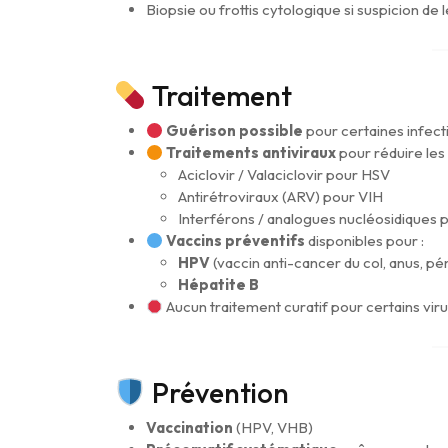
Biopsie ou frottis cytologique si suspicion d
Traitement
Guérison possible
pour certaines infect
Traitements antiviraux
pour réduire les
Aciclovir / Valaciclovir pour HSV
Antirétroviraux (ARV) pour VIH
Interférons / analogues nucléosidiques
Vaccins préventifs
disponibles pour :
HPV
(vaccin anti-cancer du col, anus, pén
Hépatite B
Aucun traitement curatif pour certains viru
Prévention
Vaccination
(HPV, VHB)