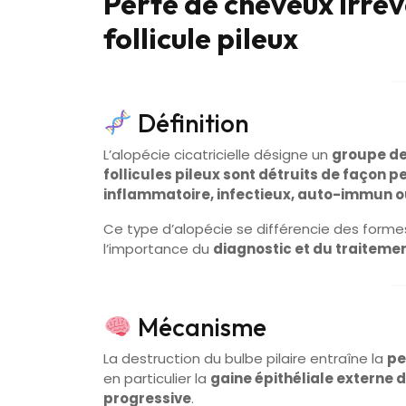
Perte de cheveux irrév
follicule pileux
Définition
L’alopécie cicatricielle désigne un
groupe de
follicules pileux sont détruits de façon
inflammatoire, infectieux, auto-immun 
Ce type d’alopécie se différencie des formes
l’importance du
diagnostic et du traiteme
Mécanisme
La destruction du bulbe pilaire entraîne la
pe
en particulier la
gaine épithéliale externe d
progressive
.