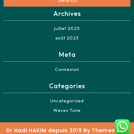
Archives
juillet 2025
août 2023
Meta
Connexion
Categories
Uncategorized
Waves Tune
Dr Hadi HAKIM depuis 2015
By Themespride