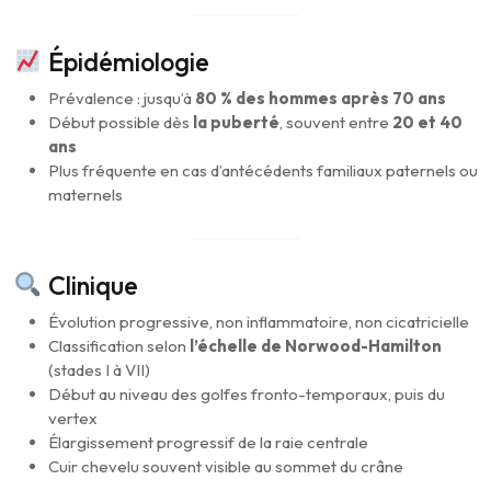
Épidémiologie
Prévalence : jusqu’à
80 % des hommes après 70 ans
Début possible dès
la puberté
, souvent entre
20 et 40
ans
Plus fréquente en cas d’antécédents familiaux paternels ou
maternels
Clinique
Évolution progressive, non inflammatoire, non cicatricielle
Classification selon
l’échelle de Norwood-Hamilton
(stades I à VII)
Début au niveau des golfes fronto-temporaux, puis du
vertex
Élargissement progressif de la raie centrale
Cuir chevelu souvent visible au sommet du crâne