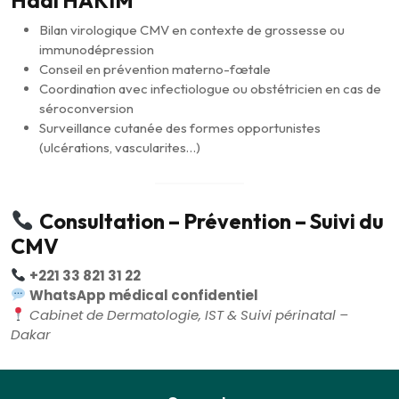
Hadi HAKIM
Bilan virologique CMV en contexte de grossesse ou
immunodépression
Conseil en prévention materno-fœtale
Coordination avec infectiologue ou obstétricien en cas de
séroconversion
Surveillance cutanée des formes opportunistes
(ulcérations, vascularites…)
Consultation – Prévention – Suivi du
CMV
+221 33 821 31 22
WhatsApp médical confidentiel
Cabinet de Dermatologie, IST & Suivi périnatal –
Dakar