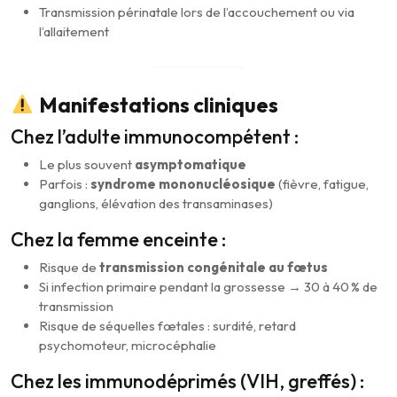
Transmission périnatale lors de l’accouchement ou via
l’allaitement
Manifestations cliniques
Chez l’adulte immunocompétent :
Le plus souvent
asymptomatique
Parfois :
syndrome mononucléosique
(fièvre, fatigue,
ganglions, élévation des transaminases)
Chez la femme enceinte :
Risque de
transmission congénitale au fœtus
Si infection primaire pendant la grossesse → 30 à 40 % de
transmission
Risque de séquelles fœtales : surdité, retard
psychomoteur, microcéphalie
Chez les immunodéprimés (VIH, greffés) :