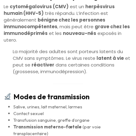
Le
cytomégalovirus (CMV)
est un
herpèsvirus
humain (HHV-5)
très répandu. L’infection est
généralement
bénigne chez les personnes
immunocompétentes
, mais peut être
grave chez les
immunodéprimés
et les
nouveau-nés
exposés in
utero.
La majorité des adultes sont porteurs latents du
CMV sans symptômes. Le virus reste
latent à vie
et
peut se
réactiver
dans certaines conditions
(grossesse, immunodépression).
Modes de transmission
Salive, urines, lait maternel, larmes
Contact sexuel
Transfusion sanguine, greffe d’organe
Transmission materno-fœtale
(par voie
transplacentaire)