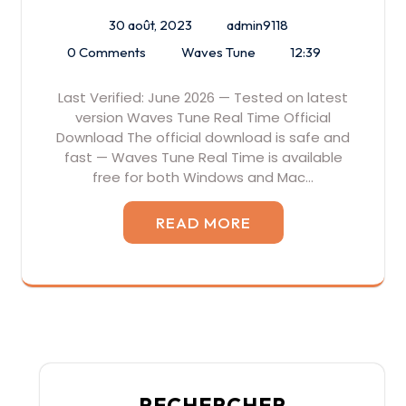
30 août, 2023
admin9118
0 Comments
Waves Tune
12:39
Last Verified: June 2026 — Tested on latest
version Waves Tune Real Time Official
Download The official download is safe and
fast — Waves Tune Real Time is available
free for both Windows and Mac…
READ MORE
RECHERCHER