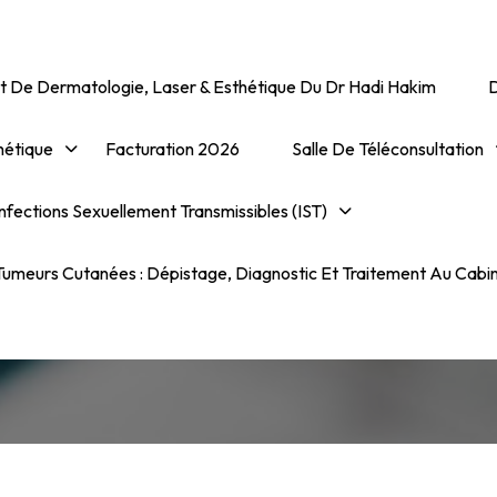
t De Dermatologie, Laser & Esthétique Du Dr Hadi Hakim
hétique
Facturation 2026
Salle De Téléconsultation
nfections Sexuellement Transmissibles (IST)
Alopécies Mécaniques 
Chimiques
umeurs Cutanées : Dépistage, Diagnostic Et Traitement Au Cabi