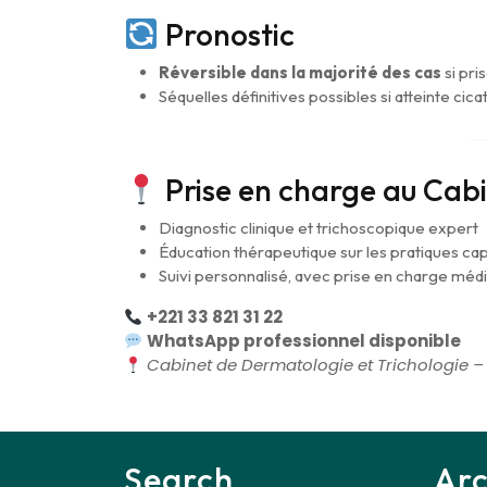
Pronostic
Réversible dans la majorité des cas
si pri
Séquelles définitives possibles si atteinte cicat
Prise en charge au Cab
Diagnostic clinique et trichoscopique expert
Éducation thérapeutique sur les pratiques capi
Suivi personnalisé, avec prise en charge médi
+221 33 821 31 22
WhatsApp professionnel disponible
Cabinet de Dermatologie et Trichologie –
Search
Arc