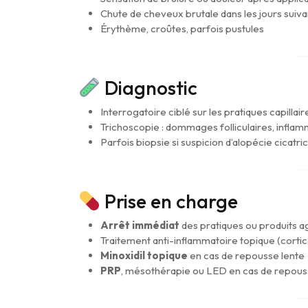
Chute de cheveux brutale dans les jours suiva
Érythème, croûtes, parfois pustules
Diagnostic
Interrogatoire ciblé sur les pratiques capillair
Trichoscopie : dommages folliculaires, inflamm
Parfois biopsie si suspicion d’alopécie cicatric
Prise en charge
Arrêt immédiat
des pratiques ou produits a
Traitement anti-inflammatoire topique (cortic
Minoxidil topique
en cas de repousse lente
PRP
, mésothérapie ou LED en cas de repous