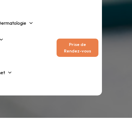
Dermatologie
Prise de
Rendez-vous
Et
net