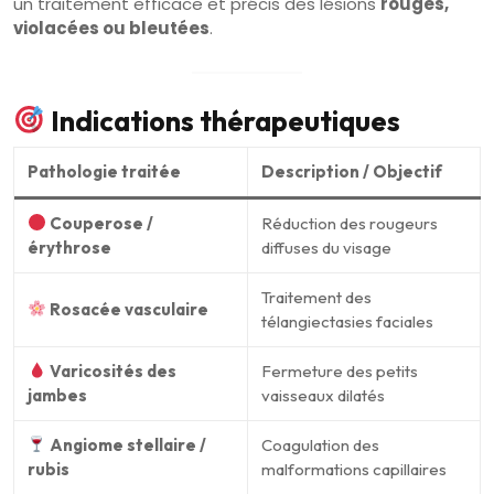
un traitement efficace et précis des lésions
rouges,
violacées ou bleutées
.
Indications thérapeutiques
Pathologie traitée
Description / Objectif
Couperose /
Réduction des rougeurs
érythrose
diffuses du visage
Traitement des
Rosacée vasculaire
télangiectasies faciales
Varicosités des
Fermeture des petits
jambes
vaisseaux dilatés
Angiome stellaire /
Coagulation des
rubis
malformations capillaires