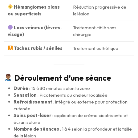
Hémangiomes plans
Réduction progressive de
ou superficiels
la lésion
Lacs veineux (lèvres,
Traitement ciblé sans
visage)
chirurgie
Taches rubis / séniles
Traitement esthétique
Déroulement d’une séance
Durée
: 15 à 30 minutes selon la zone
Sensation
: Picotements ou chaleur localisée
Refroidissement
: intégré ou externe pour protection
cutanée
Soins post-laser
: application de crème cicatrisante et
écran solaire
Nombre de séances
: 1 à 4 selon la profondeur et la taille
de la lésion