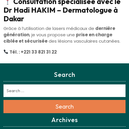
Consultation spécialisée avec le
Dr Hadi HAKIM – Dermatologue à
Dakar
Grâce à l’utilisation de lasers médicaux de
dernière
génération
, je vous propose une
prise en charge
ciblée et sécurisée
des lésions vasculaires cutanées.
Tél. : +221 33 821 31 22
Search
Search
Archives