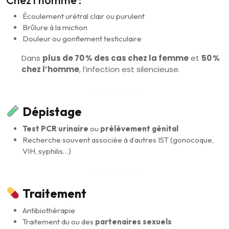
Écoulement urétral clair ou purulent
Brûlure à la miction
Douleur ou gonflement testiculaire
Dans
plus de 70 % des cas chez la femme
et
50 %
chez l’homme
, l’infection est silencieuse.
Dépistage
Test PCR urinaire
ou
prélèvement génital
Recherche souvent associée à d’autres IST (gonocoque,
VIH, syphilis…)
Traitement
Antibiothérapie
Traitement du ou des
partenaires sexuels