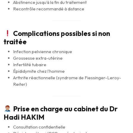
Abstinence jusqu’à la fin du traitement
Recontrôle recommandé à distance
Complications possibles si non
traitée
Infection pelvienne chronique
Grossesse extra-utérine
Infertilité tubaire
Épididymite chez l’homme
Arthrite réactionnelle (syndrome de Fiessinger-Leroy-
Reiter)
Prise en charge au cabinet du Dr
Hadi HAKIM
Consultation confidentielle