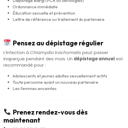
Dépistage élargi (PCR ou sérologies)
Ordonnance immédiate
Éducation sexuelle et prévention
Lettre de référence ou traitement du partenaire
Pensez au dépistage régulier
L’infection à
Chlamydia trachomatis
peut passer
inaperçue pendant des mois. Un
dépistage annuel
est
recommandé pour :
Adolescents et jeunes adultes sexuellement actifs
Toute personne ayant un nouveau partenaire
Les femmes enceintes
Prenez rendez-vous dès
maintenant