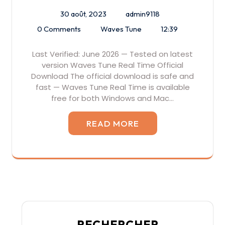
30 août, 2023
admin9118
0 Comments
Waves Tune
12:39
Last Verified: June 2026 — Tested on latest
version Waves Tune Real Time Official
Download The official download is safe and
fast — Waves Tune Real Time is available
free for both Windows and Mac…
READ MORE
RECHERCHER