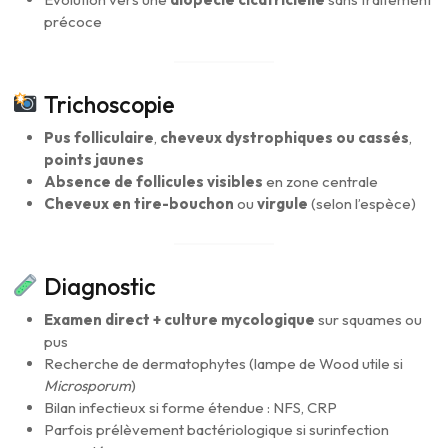
précoce
Trichoscopie
Pus folliculaire
,
cheveux dystrophiques ou cassés
,
points jaunes
Absence de follicules visibles
en zone centrale
Cheveux en tire-bouchon
ou
virgule
(selon l’espèce)
Diagnostic
Examen direct + culture mycologique
sur squames ou
pus
Recherche de dermatophytes (lampe de Wood utile si
Microsporum
)
Bilan infectieux si forme étendue : NFS, CRP
Parfois prélèvement bactériologique si surinfection