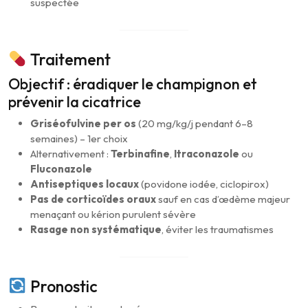
suspectée
Traitement
Objectif : éradiquer le champignon et
prévenir la cicatrice
Griséofulvine per os
(20 mg/kg/j pendant 6–8
semaines) – 1er choix
Alternativement :
Terbinafine
,
Itraconazole
ou
Fluconazole
Antiseptiques locaux
(povidone iodée, ciclopirox)
Pas de corticoïdes oraux
sauf en cas d’œdème majeur
menaçant ou kérion purulent sévère
Rasage non systématique
, éviter les traumatismes
Pronostic