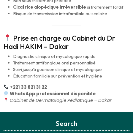
Bon sous traitement précoce
Cicatrice alopécique irréversible
si traitement tardif
Risque de transmission intrafamiliale ou scolaire
Prise en charge au Cabinet du Dr
Hadi HAKIM – Dakar
Diagnostic clinique et mycologique rapide
Traitement antifongique oral personnalisé
Suivi jusqu’à guérison clinique et mycologique
Éducation familiale sur prévention et hygiène
+221 33 821 31 22
WhatsApp professionnel disponible
Cabinet de Dermatologie Pédiatrique – Dakar
Search