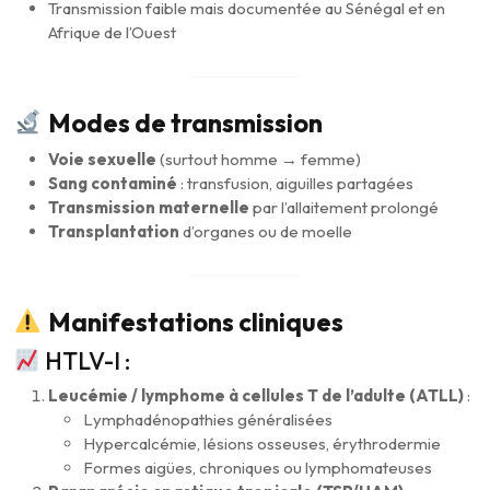
Transmission faible mais documentée au Sénégal et en
Afrique de l’Ouest
Modes de transmission
Voie sexuelle
(surtout homme → femme)
Sang contaminé
: transfusion, aiguilles partagées
Transmission maternelle
par l’allaitement prolongé
Transplantation
d’organes ou de moelle
Manifestations cliniques
HTLV-I :
Leucémie / lymphome à cellules T de l’adulte (ATLL)
:
Lymphadénopathies généralisées
Hypercalcémie, lésions osseuses, érythrodermie
Formes aigües, chroniques ou lymphomateuses