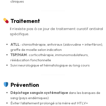
cliniques
Traitement
Il n’existe pas à ce jour de traitement curatif antiviral
spécifique.
ATLL
: chimiothérapie, antiviraux (zidovudine + interféron),
greffe de moelle selon indication
TSP/HAM
: corticothérapie, immunomodulateurs,
rééducation fonctionnelle
Suivi neurologique et hématologique au long cours
Prévention
Dépistage sanguin systématique
dans les banques de
sang (pays endémiques)
Éviter l’allaitement prolongé si la mère est HTLV+