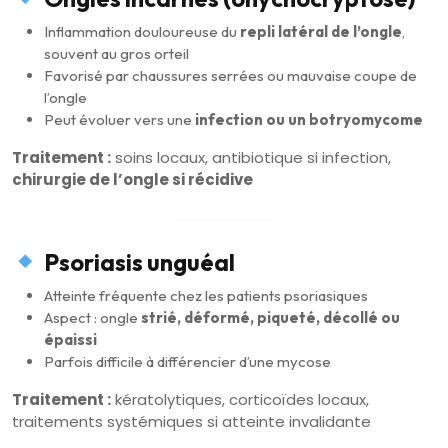
Inflammation douloureuse du
repli latéral de l’ongle
,
souvent au gros orteil
Favorisé par chaussures serrées ou mauvaise coupe de
l’ongle
Peut évoluer vers une
infection ou un botryomycome
Traitement :
soins locaux, antibiotique si infection,
chirurgie de l’ongle si récidive
Psoriasis unguéal
Atteinte fréquente chez les patients psoriasiques
Aspect : ongle
strié, déformé, piqueté, décollé ou
épaissi
Parfois difficile à différencier d’une mycose
Traitement :
kératolytiques, corticoïdes locaux,
traitements systémiques si atteinte invalidante