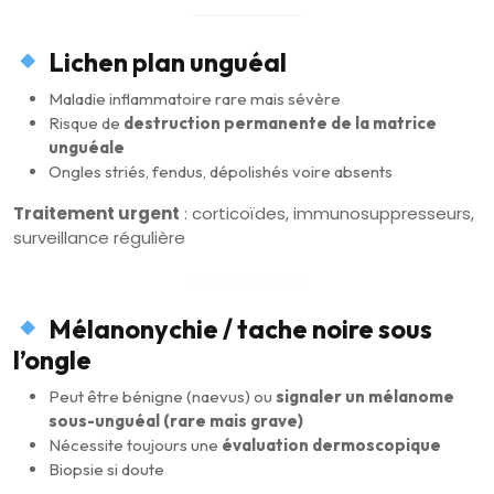
Lichen plan unguéal
Maladie inflammatoire rare mais sévère
Risque de
destruction permanente de la matrice
unguéale
Ongles striés, fendus, dépolishés voire absents
Traitement urgent
: corticoïdes, immunosuppresseurs,
surveillance régulière
Mélanonychie / tache noire sous
l’ongle
Peut être bénigne (naevus) ou
signaler un mélanome
sous-unguéal (rare mais grave)
Nécessite toujours une
évaluation dermoscopique
Biopsie si doute