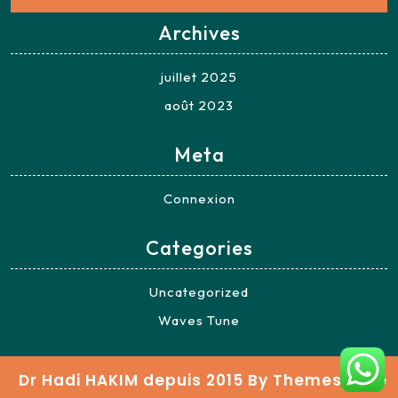
Archives
juillet 2025
août 2023
Meta
Connexion
Categories
Uncategorized
Waves Tune
Dr Hadi HAKIM depuis 2015
By Themespride