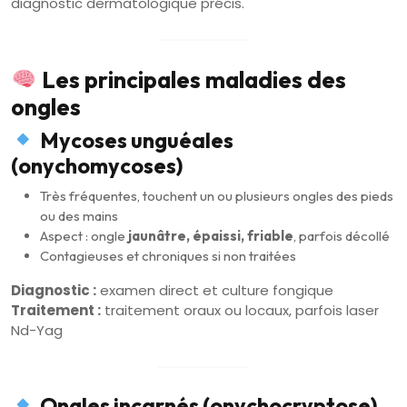
diagnostic dermatologique précis.
Les principales maladies des
ongles
Mycoses unguéales
(onychomycoses)
Très fréquentes, touchent un ou plusieurs ongles des pieds
ou des mains
Aspect : ongle
jaunâtre, épaissi, friable
, parfois décollé
Contagieuses et chroniques si non traitées
Diagnostic :
examen direct et culture fongique
Traitement :
traitement oraux ou locaux, parfois laser
Nd-Yag
Ongles incarnés (onychocryptose)