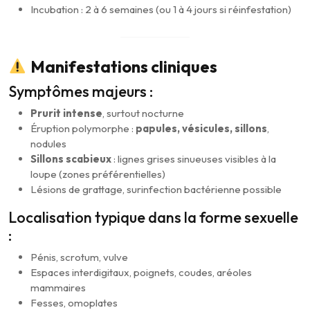
Incubation : 2 à 6 semaines (ou 1 à 4 jours si réinfestation)
Manifestations cliniques
Symptômes majeurs :
Prurit intense
, surtout nocturne
Éruption polymorphe :
papules, vésicules, sillons
,
nodules
Sillons scabieux
: lignes grises sinueuses visibles à la
loupe (zones préférentielles)
Lésions de grattage, surinfection bactérienne possible
Localisation typique dans la forme sexuelle
:
Pénis, scrotum, vulve
Espaces interdigitaux, poignets, coudes, aréoles
mammaires
Fesses, omoplates