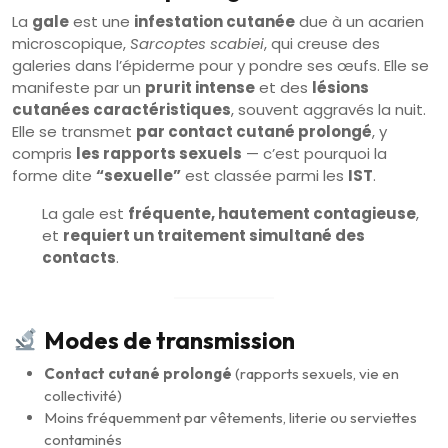
La
gale
est une
infestation cutanée
due à un acarien
microscopique,
Sarcoptes scabiei
, qui creuse des
galeries dans l’épiderme pour y pondre ses œufs. Elle se
manifeste par un
prurit intense
et des
lésions
cutanées caractéristiques
, souvent aggravés la nuit.
Elle se transmet
par contact cutané prolongé
, y
compris
les rapports sexuels
— c’est pourquoi la
forme dite
“sexuelle”
est classée parmi les
IST
.
La gale est
fréquente, hautement contagieuse
,
et
requiert un traitement simultané des
contacts
.
Modes de transmission
Contact cutané prolongé
(rapports sexuels, vie en
collectivité)
Moins fréquemment par vêtements, literie ou serviettes
contaminés