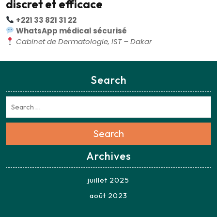
discret et efficace
+221 33 821 31 22
WhatsApp médical sécurisé
Cabinet de Dermatologie, IST – Dakar
Search
Search
Archives
juillet 2025
août 2023