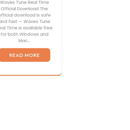
Waves Tune Real Time
Official Download The
official download is safe
and fast — Waves Tune
eal Time is available free
for both Windows and
Mac…
READ MORE