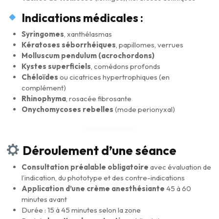
Indications médicales :
Syringomes
, xanthélasmas
Kératoses séborrhéiques
, papillomes, verrues
Molluscum pendulum (acrochordons)
Kystes superficiels
, comédons profonds
Chéloïdes
ou cicatrices hypertrophiques (en
complément)
Rhinophyma
, rosacée fibrosante
Onychomycoses rebelles
(mode perionyxal)
Déroulement d’une séance
Consultation préalable obligatoire
avec évaluation de
l’indication, du phototype et des contre-indications
Application d’une crème anesthésiante
45 à 60
minutes avant
Durée : 15 à 45 minutes selon la zone