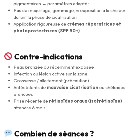
pigmentaires → paramètres adaptés
Pas de maquillage, gommage, ni exposition à la chaleur
durant la phase de cicatrisation
Application rigoureuse de
crèmes réparatrices et
photoprotectrices (SPF 50+)
Contre-indications
Peau bronzée ou récemment exposée
Infection ou lésion active sur la zone
Grossesse / allaitement (précaution)
Antécédents de
mauvaise cicatrisation
ou chéloïdes
étendues
Prise récente de
rétinoïdes oraux (isotrétinoïne)
→
attendre 6 mois
Combien de séances ?