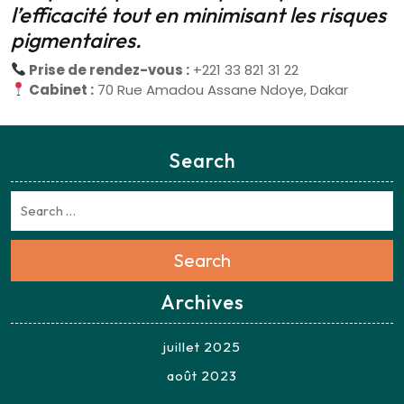
l’efficacité tout en minimisant les risques
pigmentaires.
Prise de rendez-vous :
+221 33 821 31 22
Cabinet :
70 Rue Amadou Assane Ndoye, Dakar
Search
Search
Archives
juillet 2025
août 2023